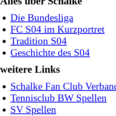
Alles über Schalke
Die Bundesliga
FC S04 im Kurzportret
Tradition S04
Geschichte des S04
weitere Links
Schalke Fan Club Verban
Tennisclub BW Spellen
SV Spellen