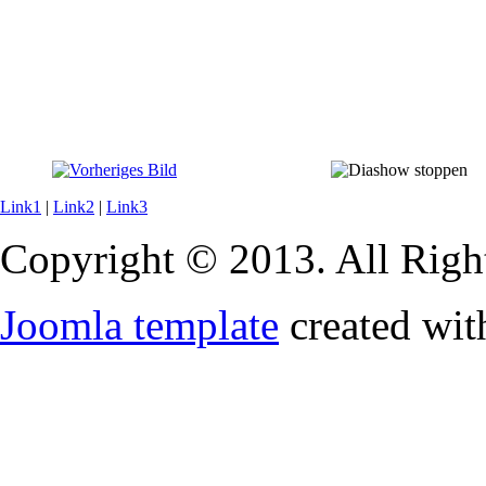
Link1
|
Link2
|
Link3
Copyright © 2013. All Righ
Joomla template
created wit